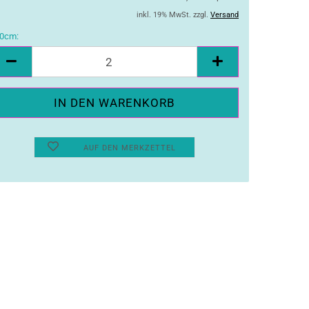
inkl. 19% MwSt. zzgl.
Versand
0cm:
10cm
AUF DEN MERKZETTEL