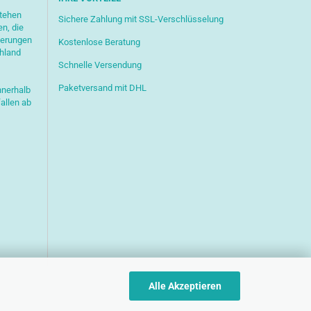
stehen
Sichere Zahlung mit SSL-Verschlüsselung
en, die
ferungen
Kostenlose Beratung
chland
Schnelle Versendung
Paketversand mit DHL
nnerhalb
allen ab
Alle Akzeptieren