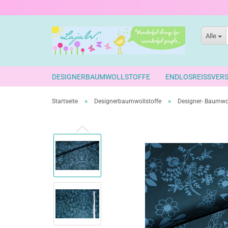
Alle
DESIGNERBAUMWOLLSTOFFE
ENDLOSREISSVER
»
»
Startseite
Designerbaumwollstoffe
Designer- Baumwo