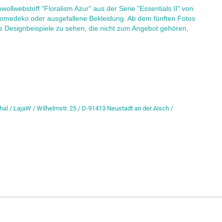
llwebstoff "Floralism Azur" aus der Serie "Essentials II" von
, Homedeko oder ausgefallene Bekleidung. Ab dem fünften Fotos
e Designbeispiele zu sehen, die nicht zum Angebot gehören,
hal / LajaW / Wilhelmstr. 25 / D-91413 Neustadt an der Aisch /