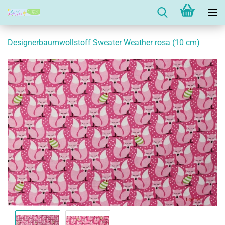
Designerbaumwollstoff Sweater Weather rosa (10 cm)