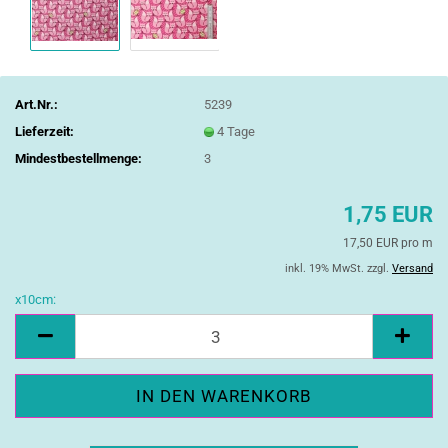
Art.Nr.:
5239
Lieferzeit:
4 Tage
Mindestbestellmenge:
3
1,75 EUR
17,50 EUR pro m
inkl. 19% MwSt. zzgl.
Versand
x10cm:
x10cm