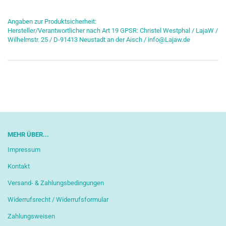
Angaben zur Produktsicherheit:
Hersteller/Verantwortlicher nach Art 19 GPSR: Christel Westphal / LajaW /
Wilhelmstr. 25 / D-91413 Neustadt an der Aisch / info@Lajaw.de
MEHR ÜBER...
Impressum
Kontakt
Versand- & Zahlungsbedingungen
Widerrufsrecht / Widerrufsformular
Zahlungsweisen