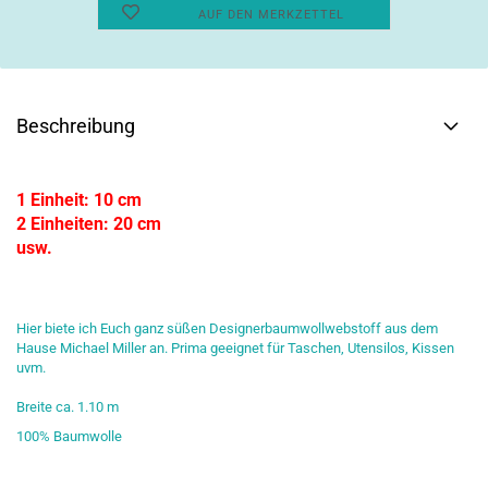
AUF DEN MERKZETTEL
Beschreibung
1 Einheit: 10 cm
2 Einheiten: 20 cm
usw.
Hier biete ich Euch ganz süßen Designerbaumwollwebstoff aus dem
Hause Michael Miller an. Prima geeignet für Taschen, Utensilos, Kissen
uvm.
Breite ca. 1.10 m
100% Baumwolle