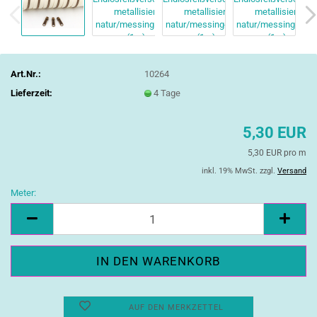
Art.Nr.:
10264
Lieferzeit:
4 Tage
5,30 EUR
5,30 EUR pro m
inkl. 19% MwSt. zzgl.
Versand
Meter:
Meter
AUF DEN MERKZETTEL