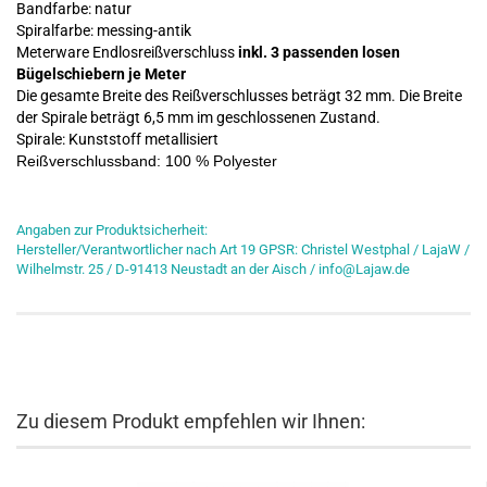
Bandfarbe: natur
Spiralfarbe: messing-antik
Meterware E
ndlosreißverschluss
inkl. 3 passenden losen
Bügelschiebern je Meter
Die gesamte Breite des Reißverschlusses beträgt 32 mm.
Die Breite
der Spirale beträgt
6,5 mm im geschlossenen Zustand
.
Spirale: Kunststoff metallisiert
Reißverschlussband: 100 % Polyester
Angaben zur Produktsicherheit:
Hersteller/Verantwortlicher nach Art 19 GPSR: Christel Westphal / LajaW /
Wilhelmstr. 25 / D-91413 Neustadt an der Aisch / info@Lajaw.de
Zu diesem Produkt empfehlen wir Ihnen: