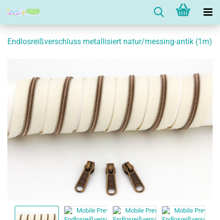
Endlosreißverschluss metallisiert natur/messing-antik (1m)