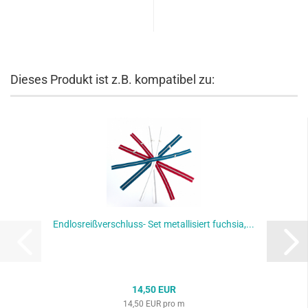
Dieses Produkt ist z.B. kompatibel zu:
Endlosreißverschluss- Set metallisiert fuchsia,...
14,50 EUR
14,50 EUR pro m