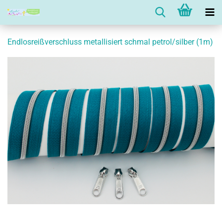
Endlosreißverschluss metallisiert schmal petrol/silber (1m)