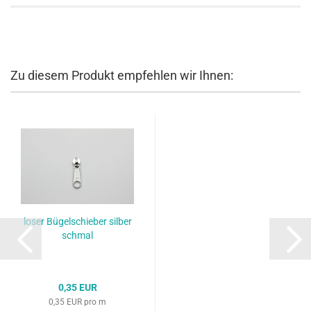
Zu diesem Produkt empfehlen wir Ihnen:
loser Bügelschieber silber
schmal
0,35 EUR
0,35 EUR pro m