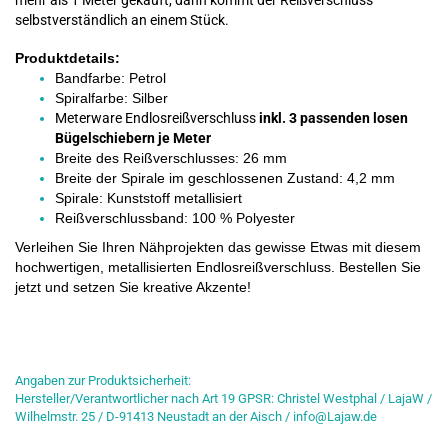
mehr als 1 Meter gekauft, dann kommt der Reißverschluss
selbstverständlich an einem Stück.
Produktdetails:
Bandfarbe: Petrol
Spiralfarbe: Silber
Meterware E
ndlosreißverschluss
inkl. 3 passenden losen
Bügelschiebern je Meter
Breite des Reißverschlusses: 26 mm
Breite der Spirale im geschlossenen Zustand: 4,2 mm
Spirale: Kunststoff metallisiert
Reißverschlussband: 100 % Polyester
Verleihen Sie Ihren Nähprojekten das gewisse Etwas mit diesem
hochwertigen, metallisierten Endlosreißverschluss. Bestellen Sie
jetzt und setzen Sie kreative Akzente!
Angaben zur Produktsicherheit:
Hersteller/Verantwortlicher nach Art 19 GPSR: Christel Westphal / LajaW /
Wilhelmstr. 25 / D-91413 Neustadt an der Aisch / info@Lajaw.de