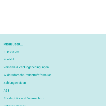
MEHR ÜBER...
Impressum
Kontakt
Versand- & Zahlungsbedingungen
Widerrufsrecht / Widerrufsformular
Zahlungsweisen
AGB
Privatsphäre und Datenschutz