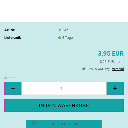
Art.Nr.:
10246
Lieferzeit:
4 Tage
3,95 EUR
3,95 EUR pro m
inkl. 19% MwSt. zzgl.
Versand
Meter:
Meter
AUF DEN MERKZETTEL