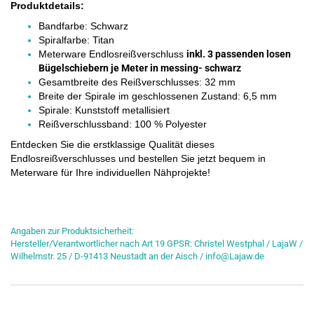
Produktdetails:
Bandfarbe: Schwarz
Spiralfarbe: Titan
Meterware Endlosreißverschluss
inkl. 3 passenden losen
Bügelschiebern je Meter
in messing- schwarz
Gesamtbreite des Reißverschlusses: 32 mm
Breite der Spirale im geschlossenen Zustand: 6,5 mm
Spirale: Kunststoff metallisiert
Reißverschlussband: 100 % Polyester
Entdecken Sie die erstklassige Qualität dieses
Endlosreißverschlusses und bestellen Sie jetzt bequem in
Meterware für Ihre individuellen Nähprojekte!
Angaben zur Produktsicherheit:
Hersteller/Verantwortlicher nach Art 19 GPSR: Christel Westphal / LajaW /
Wilhelmstr. 25 / D-91413 Neustadt an der Aisch / info@Lajaw.de