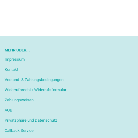
MEHR ÜBER...
Impressum
Kontakt
Versand- & Zahlungsbedingungen
Widerrufsrecht / Widerrufsformular
Zahlungsweisen
AGB
Privatsphäre und Datenschutz
Callback Service