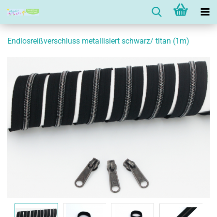
Endlosreißverschluss metallisiert schwarz/ titan (1m)