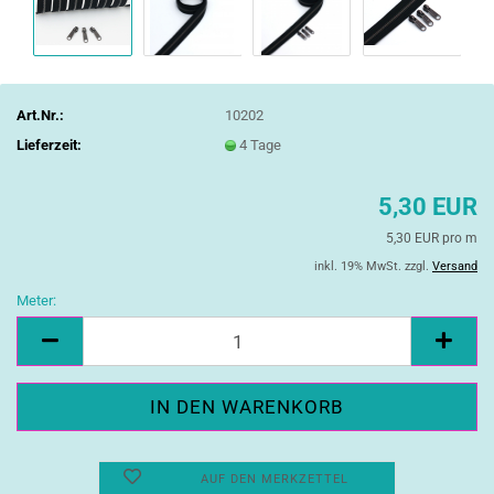
Art.Nr.:
10202
Lieferzeit:
4 Tage
5,30 EUR
5,30 EUR pro m
inkl. 19% MwSt. zzgl.
Versand
Meter:
Meter
AUF DEN MERKZETTEL