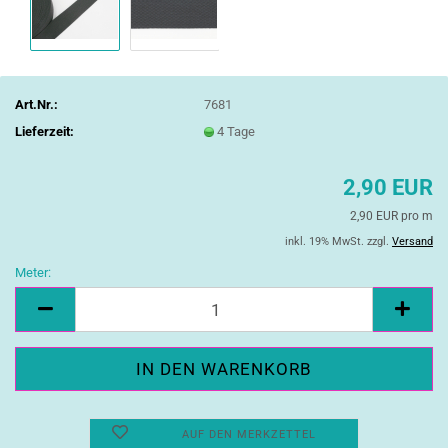
Art.Nr.:
7681
Lieferzeit:
4 Tage
2,90 EUR
2,90 EUR pro m
inkl. 19% MwSt. zzgl.
Versand
Meter:
Meter
AUF DEN MERKZETTEL