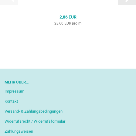
2,86 EUR
28,60 EUR pro m
MEHR ÜBER...
Impressum
Kontakt
Versand- & Zahlungsbedingungen
Widerrufsrecht / Widerrufsformular
Zahlungsweisen