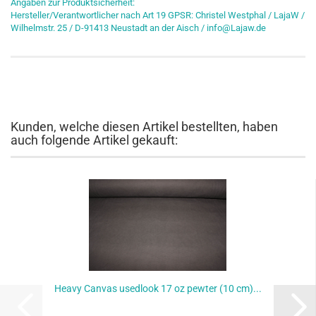
Angaben zur Produktsicherheit:
Hersteller/Verantwortlicher nach Art 19 GPSR: Christel Westphal / LajaW /
Wilhelmstr. 25 / D-91413 Neustadt an der Aisch / info@Lajaw.de
Kunden, welche diesen Artikel bestellten, haben
auch folgende Artikel gekauft:
Heavy Canvas usedlook 17 oz pewter (10 cm)...