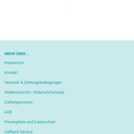
MEHR ÜBER...
Impressum
Kontakt
Versand- & Zahlungsbedingungen
Widerrufsrecht / Widerrufsformular
Zahlungsweisen
AGB
Privatsphäre und Datenschutz
Callback Service