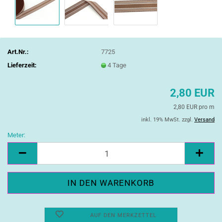
Art.Nr.:
7725
Lieferzeit:
4 Tage
2,80 EUR
2,80 EUR pro m
inkl. 19% MwSt. zzgl.
Versand
Meter:
Meter
AUF DEN MERKZETTEL