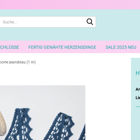
Suche...
SCHLÜSSE
FERTIG GENÄHTE HERZENSDINGE
SALE 2025 NEU
borte jeansblau (1 m)
H
Ar
Li