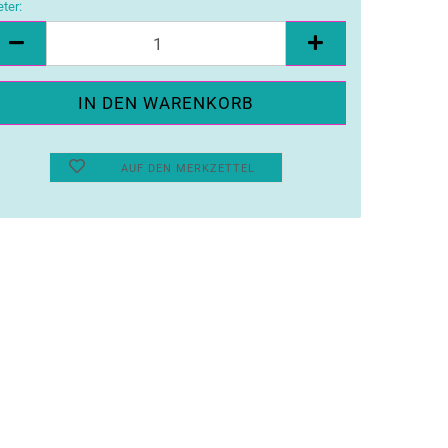
ter:
ter
AUF DEN MERKZETTEL