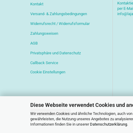
Kontaktie
Kontakt
per E-Mai
Versand- & Zahlungsbedingungen
info@laj
Widerrufsrecht / Widerrufsformular
Zahlungsweisen
AGB
Privatsphäre und Datenschutz
Callback Service
Cookie Einstellungen
Diese Webseite verwendet Cookies und an
Vertrag widerrufen
Wir verwenden Cookies und ähnliche Technologien, auch von D
gewährleisten, die Nutzung unseres Angebotes zu analysiere
Informationen finden Sie in unserer
Datenschutzerklärung
.