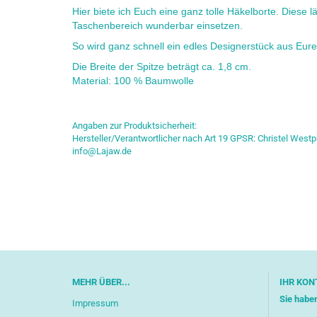
Hier biete ich Euch eine ganz tolle Häkelborte. Diese 
Taschenbereich wunderbar einsetzen.
So wird ganz schnell ein edles Designerstück aus Eu
Die Breite der Spitze beträgt ca. 1,8 cm.
Material: 100 % Baumwolle
Angaben zur Produktsicherheit:
Hersteller/Verantwortlicher nach Art 19 GPSR: Christel Westp
info@Lajaw.de
MEHR ÜBER...
IHR KON
Sie habe
Impressum