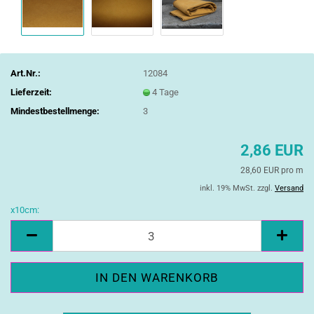
Art.Nr.:
12084
Lieferzeit:
4 Tage
Mindestbestellmenge:
3
2,86 EUR
28,60 EUR pro m
inkl. 19% MwSt. zzgl.
Versand
x10cm:
x10cm