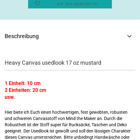
AUF DEN MERKZETTEL
Beschreibung
Heavy Canvas usedlook 17 oz mustard
1 Einheit: 10 cm
2 Einheiten: 20 cm
usw.
Hier biete ich Euch einen hochwertigen, fest gewebten, robusten
und schweren Canvasstoff von Mind the Maker an. Durch die
Robustheit ist der Stoff super für Rucksäcke, Taschen und Deko
geeignet. Der Usedlook ist gewollt und soll den lässigen Charakter
dieses Canvas unterstreichen. Bitte unbedingt Handwäsche oder