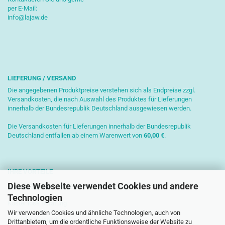
per E-Mail:
info@lajaw.de
LIEFERUNG / VERSAND
Die angegebenen Produktpreise verstehen sich als Endpreise zzgl.
Versandkosten, die nach Auswahl des Produktes für Lieferungen
innerhalb der Bundesrepublik Deutschland ausgewiesen werden.
Die Versandkosten für Lieferungen innerhalb der Bundesrepublik
Deutschland entfallen ab einem Warenwert von
6
0,00 €
.
IHRE VORTEILE
Diese Webseite verwendet Cookies und andere
Sichere Zahlung mit SSL-Verschlüsselung
Technologien
Kostenlose Beratung
Wir verwenden Cookies und ähnliche Technologien, auch von
Schnelle Versendung
Drittanbietern, um die ordentliche Funktionsweise der Website zu