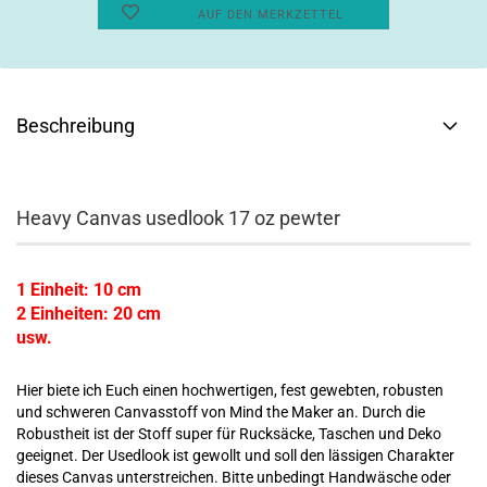
AUF DEN MERKZETTEL
Beschreibung
Heavy Canvas usedlook 17 oz pewter
1 Einheit: 10 cm
2 Einheiten: 20 cm
usw.
Hier biete ich Euch einen hochwertigen, fest gewebten, robusten
und schweren Canvasstoff von Mind the Maker an. Durch die
Robustheit ist der Stoff super für Rucksäcke, Taschen und Deko
geeignet. Der Usedlook ist gewollt und soll den lässigen Charakter
dieses Canvas unterstreichen. Bitte unbedingt Handwäsche oder