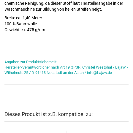
chemische Reinigung, da dieser Stoff laut Herstellerangabe in der
Waschmaschine zur Bildung von hellen Streifen neigt.
Breite ca. 1,40 Meter
100 % Baumwolle
Gewicht ca. 475 g/qm
Angaben zur Produktsicherheit:
Hersteller/Verantwortlicher nach Art 19 GPSR: Christel Westphal / LajaW /
Wilhelmstr. 25 / D-91413 Neustadt an der Aisch / info@Lajaw.de
Dieses Produkt ist z.B. kompatibel zu: