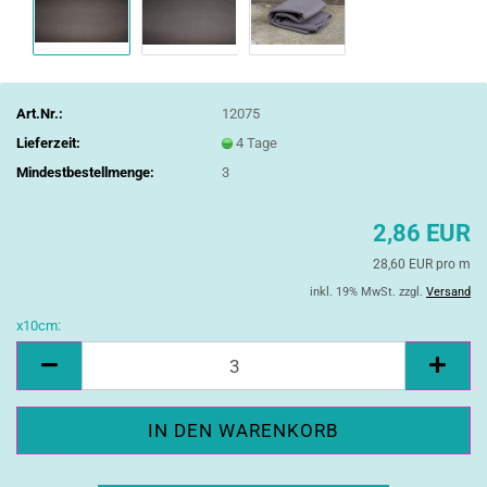
Art.Nr.:
12075
Lieferzeit:
4 Tage
Mindestbestellmenge:
3
2,86 EUR
28,60 EUR pro m
inkl. 19% MwSt. zzgl.
Versand
x10cm:
x10cm