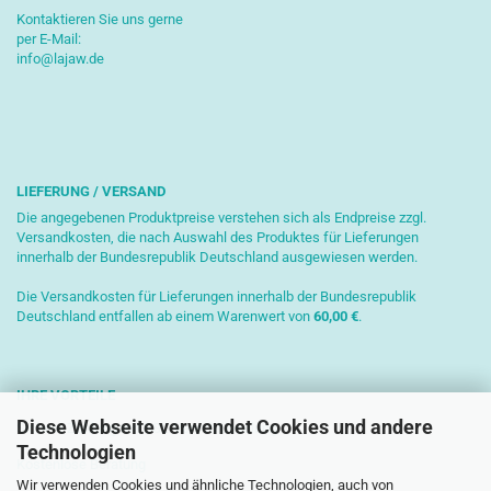
Kontaktieren Sie uns gerne
per E-Mail:
info@lajaw.de
LIEFERUNG / VERSAND
Die angegebenen Produktpreise verstehen sich als Endpreise zzgl.
Versandkosten, die nach Auswahl des Produktes für Lieferungen
innerhalb der Bundesrepublik Deutschland ausgewiesen werden.
Die Versandkosten für Lieferungen innerhalb der Bundesrepublik
Deutschland entfallen ab einem Warenwert von
6
0,00 €
.
IHRE VORTEILE
Diese Webseite verwendet Cookies und andere
Sichere Zahlung mit SSL-Verschlüsselung
Technologien
Kostenlose Beratung
Wir verwenden Cookies und ähnliche Technologien, auch von