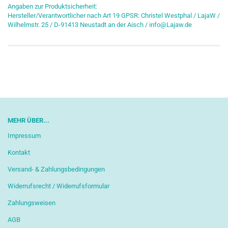
Angaben zur Produktsicherheit:
Hersteller/Verantwortlicher nach Art 19 GPSR: Christel Westphal / LajaW /
Wilhelmstr. 25 / D-91413 Neustadt an der Aisch / info@Lajaw.de
MEHR ÜBER...
Impressum
Kontakt
Versand- & Zahlungsbedingungen
Widerrufsrecht / Widerrufsformular
Zahlungsweisen
AGB