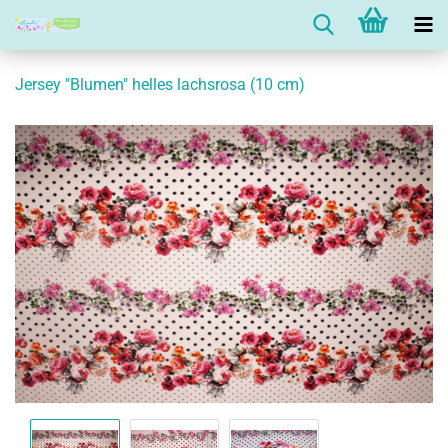
Jersey "Blumen" helles lachsrosa (10 cm)