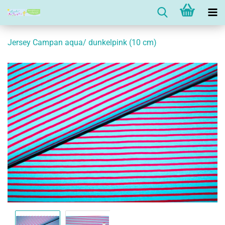
Jersey Campan aqua/ dunkelpink (10 cm)