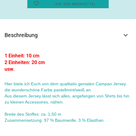
AUF DEN MERKZETTEL
Beschreibung
1 Einheit: 10 cm
2 Einheiten: 20 cm
usw.
Hier biete ich Euch von dem qualitativ genialen Campan Jersey
die wunderschöne Farbe pastellmint/weiß an.
Aus diesem Jersey lässt sich alles, angefangen von Shirts bis hin
zu kleinen Accessoires, nähen.
Breite des Stoffes: ca. 1,50 m
Zusammensetzung: 97 % Baumwolle, 3 % Elasthan