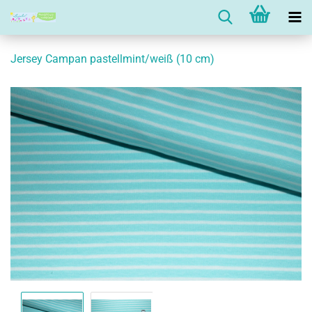
Jersey Campan pastellmint/weiß (10 cm)