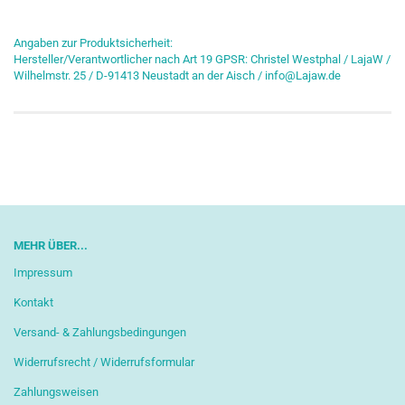
Angaben zur Produktsicherheit:
Hersteller/Verantwortlicher nach Art 19 GPSR: Christel Westphal / LajaW /
Wilhelmstr. 25 / D-91413 Neustadt an der Aisch / info@Lajaw.de
MEHR ÜBER...
Impressum
Kontakt
Versand- & Zahlungsbedingungen
Widerrufsrecht / Widerrufsformular
Zahlungsweisen