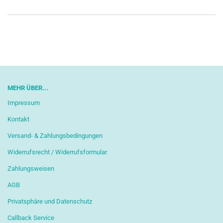
MEHR ÜBER...
Impressum
Kontakt
Versand- & Zahlungsbedingungen
Widerrufsrecht / Widerrufsformular
Zahlungsweisen
AGB
Privatsphäre und Datenschutz
Callback Service