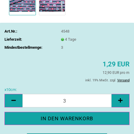
Art.Nr.:
4548
Lieferzeit:
4 Tage
Mindestbestellmenge:
3
1,29 EUR
12,90 EUR pro m
inkl. 19% MwSt. zzgl.
Versand
x10cm:
x10cm