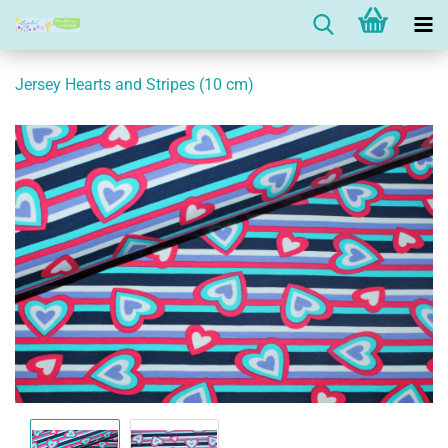
Jersey Hearts and Stripes (10 cm)