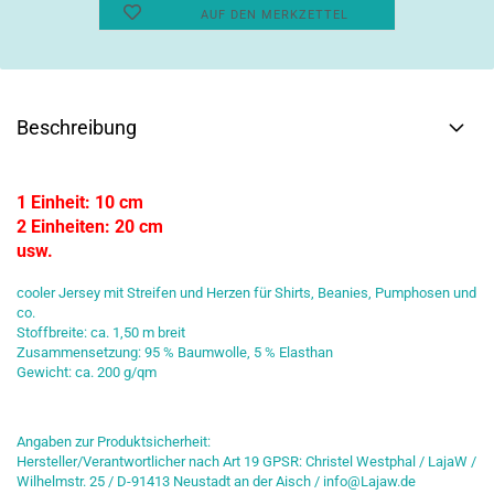
AUF DEN MERKZETTEL
Beschreibung
1 Einheit: 10 cm
2 Einheiten: 20 cm
usw.
cooler Jersey mit Streifen und Herzen für Shirts, Beanies, Pumphosen und
co.
Stoffbreite: ca. 1,50 m breit
Zusammensetzung: 95 % Baumwolle, 5 % Elasthan
Gewicht: ca. 200 g/qm
Angaben zur Produktsicherheit:
Hersteller/Verantwortlicher nach Art 19 GPSR: Christel Westphal / LajaW /
Wilhelmstr. 25 / D-91413 Neustadt an der Aisch / info@Lajaw.de