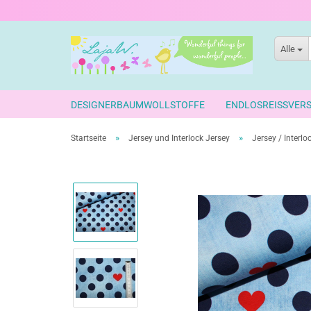
Alle
DESIGNERBAUMWOLLSTOFFE
ENDLOSREISSVER
»
»
Startseite
Jersey und Interlock Jersey
Jersey / Interl