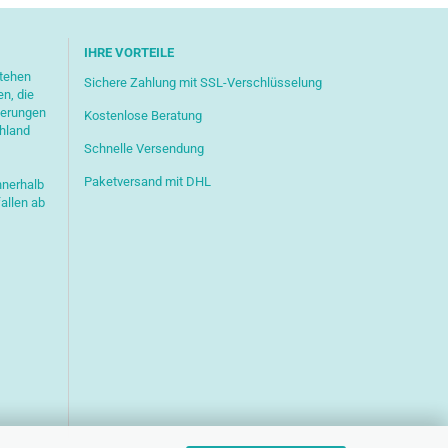
IHRE VORTEILE
stehen
Sichere Zahlung mit SSL-Verschlüsselung
en, die
ferungen
Kostenlose Beratung
chland
Schnelle Versendung
Paketversand mit DHL
nnerhalb
allen ab