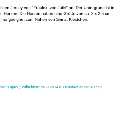
igen Jersey von "Fräulein von Julie" an. Der Untergrund ist in
ten Herzen. Die Herzen haben eine Größe von ca. 2 x 2,5 cm.
ima geeignet zum Nähen von Shirts, Kleidchen,
hal / LajaW / Wilhelmstr. 25 / D-91413 Neustadt an der Aisch /