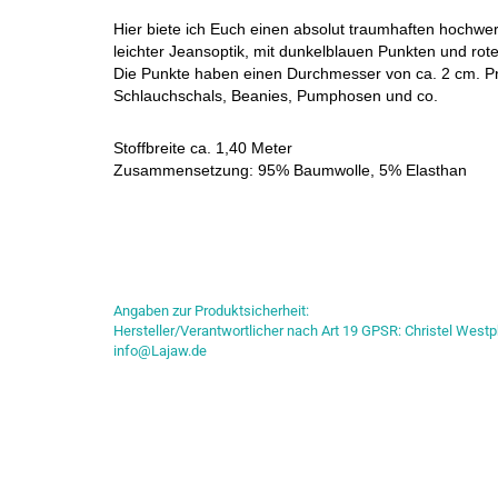
Hier biete ich Euch einen absolut traumhaften hochwert
leichter Jeansoptik, mit dunkelblauen Punkten und ro
Die Punkte haben einen Durchmesser von ca. 2 cm. Pr
Schlauchschals, Beanies, Pumphosen und co.
Stoffbreite ca. 1,40 Meter
Zusammensetzung: 95% Baumwolle, 5% Elasthan
Angaben zur Produktsicherheit:
Hersteller/Verantwortlicher nach Art 19 GPSR: Christel Westp
info@Lajaw.de