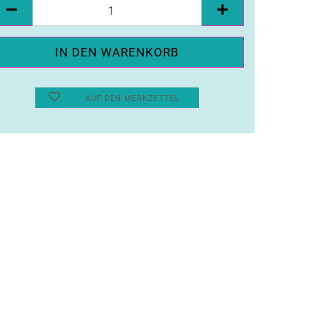
ück
AUF DEN MERKZETTEL