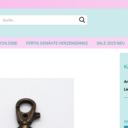
Suche...
SCHLÜSSE
FERTIG GENÄHTE HERZENSDINGE
SALE 2025 NEU
K
Ar
Li
St