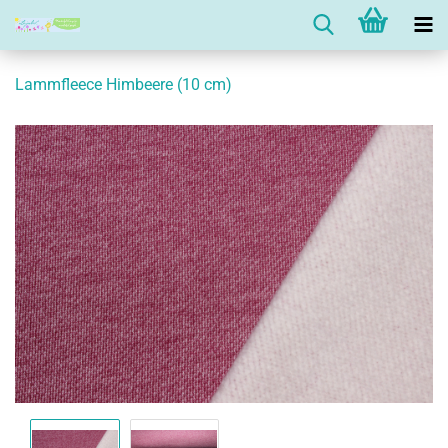
Lammfleece Himbeere (10 cm)