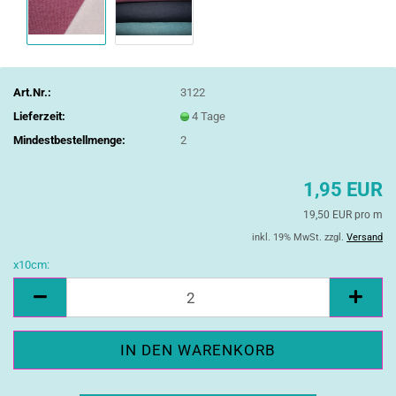
Art.Nr.:
3122
Lieferzeit:
4 Tage
Mindestbestellmenge:
2
1,95 EUR
19,50 EUR pro m
inkl. 19% MwSt. zzgl.
Versand
x10cm:
x10cm