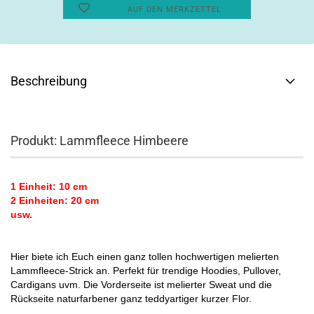
AUF DEN MERKZETTEL
Beschreibung
Produkt: Lammfleece Himbeere
1 Einheit: 10 cm
2 Einheiten: 20 cm
usw.
Hier biete ich Euch einen ganz tollen hochwertigen melierten
Lammfleece-Strick an. Perfekt für trendige Hoodies, Pullover,
Cardigans uvm. Die Vorderseite ist melierter Sweat und die
Rückseite naturfarbener ganz teddyartiger kurzer Flor.