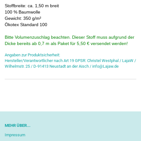
Stoffbreite: ca. 1,50 m breit
100 % Baumwolle
Gewicht: 350 g/m²
Ökotex Standard 100
Bitte Volumenzuschlag beachten. Dieser Stoff muss aufgrund der
Dicke bereits ab 0,7 m als Paket für 5,50 € versendet werden!
Angaben zur Produktsicherheit:
Hersteller/Verantwortlicher nach Art 19 GPSR: Christel Westphal / LajaW /
Wilhelmstr. 25 / D-91413 Neustadt an der Aisch / info@Lajaw.de
MEHR ÜBER...
Impressum