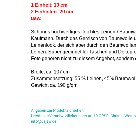
1 Einheit: 10 cm
2 Einheiten: 20 cm
usw.
Schönes hochwertiges, leichtes Leinen-/ Baum
Kaufmann. Durch das Gemisch von Baumwolle un
Leinenlook, der sich aber durch den Baumwollante
Leinen. Super geeignet für Taschen und Dekoproj
Foto gehören nicht zu diesem Angebot, sondern d
Breite: ca. 107 cm
Zusammensetzung: 55 % Leinen, 45% Baumwol
Gewicht ca. 190 g/qm
Angaben zur Produktsicherheit:
Hersteller/Verantwortlicher nach Art 19 GPSR: Christel Westp
info@Lajaw.de