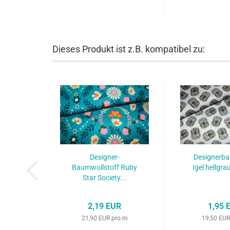
Dieses Produkt ist z.B. kompatibel zu:
Designer-
Designerb
Baumwollstoff Ruby
Igel hellgra
Star Society...
2,19 EUR
1,95 
21,90 EUR pro m
19,50 EUR