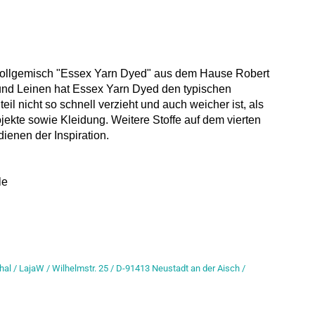
wollgemisch "Essex Yarn Dyed" aus dem Hause Robert
d Leinen hat Essex Yarn Dyed den typischen
il nicht so schnell verzieht und auch weicher ist, als
ekte sowie Kleidung. Weitere Stoffe auf dem vierten
ienen der Inspiration.
le
hal / LajaW / Wilhelmstr. 25 / D-91413 Neustadt an der Aisch /