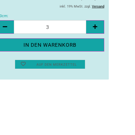
inkl. 19% MwSt. zzgl.
Versand
0cm:
10cm
AUF DEN MERKZETTEL