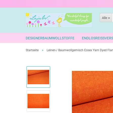
Alle
DESIGNERBAUMWOLLSTOFFE
ENDLOSREISSVER
»
Startseite
Leinen-/ Baumwollgemisch Essex Yarn Dyed Fla