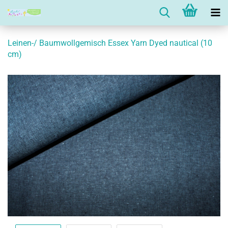
Leinen-/ Baumwollgemisch Essex Yarn Dyed nautical (10
cm)