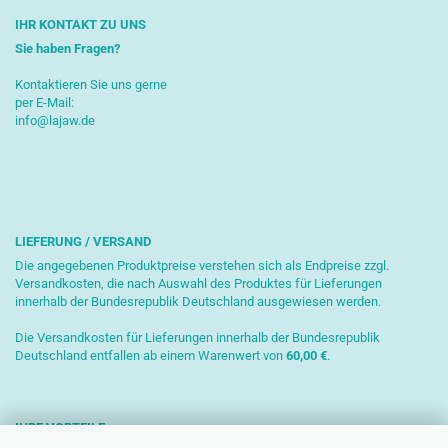
IHR KONTAKT ZU UNS
Sie haben Fragen?
Kontaktieren Sie uns gerne
per E-Mail:
info@lajaw.de
LIEFERUNG / VERSAND
Die angegebenen Produktpreise verstehen sich als Endpreise zzgl.
Versandkosten, die nach Auswahl des Produktes für Lieferungen
innerhalb der Bundesrepublik Deutschland ausgewiesen werden.
Die Versandkosten für Lieferungen innerhalb der Bundesrepublik
Deutschland entfallen ab einem Warenwert von
6
0,00 €
.
IHRE VORTEILE