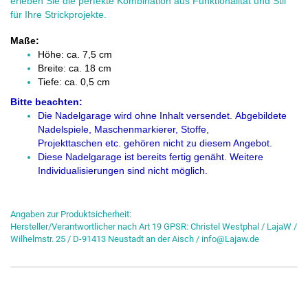
erleben Sie die perfekte Kombination aus Funktionalität und Stil
für Ihre Strickprojekte.
Maße:
Höhe: ca. 7,5 cm
Breite: ca. 18 cm
Tiefe: ca. 0,5 cm
Bitte beachten:
Die Nadelgarage wird ohne Inhalt versendet. Abgebildete
Nadelspiele, Maschenmarkierer, Stoffe,
Projekttaschen etc. gehören nicht zu diesem Angebot.
Diese Nadelgarage ist bereits fertig genäht. Weitere
Individualisierungen sind nicht möglich.
Angaben zur Produktsicherheit:
Hersteller/Verantwortlicher nach Art 19 GPSR: Christel Westphal / LajaW /
Wilhelmstr. 25 / D-91413 Neustadt an der Aisch / info@Lajaw.de