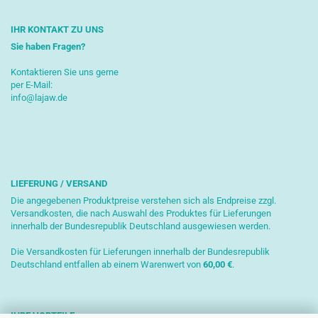
IHR KONTAKT ZU UNS
Sie haben Fragen?
Kontaktieren Sie uns gerne
per E-Mail:
info@lajaw.de
LIEFERUNG / VERSAND
Die angegebenen Produktpreise verstehen sich als Endpreise zzgl.
Versandkosten, die nach Auswahl des Produktes für Lieferungen
innerhalb der Bundesrepublik Deutschland ausgewiesen werden.
Die Versandkosten für Lieferungen innerhalb der Bundesrepublik
Deutschland entfallen ab einem Warenwert von
6
0,00 €
.
IHRE VORTEILE