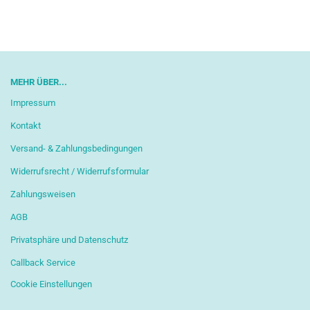
MEHR ÜBER...
Impressum
Kontakt
Versand- & Zahlungsbedingungen
Widerrufsrecht / Widerrufsformular
Zahlungsweisen
AGB
Privatsphäre und Datenschutz
Callback Service
Cookie Einstellungen