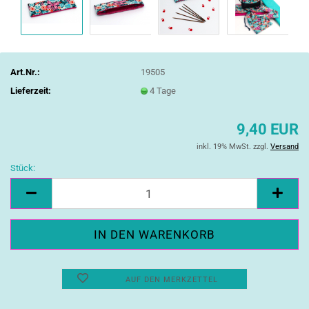
Art.Nr.:
19505
Lieferzeit:
4 Tage
9,40 EUR
inkl. 19% MwSt. zzgl.
Versand
Stück:
Stück
AUF DEN MERKZETTEL