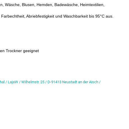
n, Wäsche, Blusen, Hemden, Badewäsche, Heimtextilien,
 Farbechtheit, Abriebfestigkeit und Waschbarkeit bis 95°C aus.
den Trockner geeignet
hal / LajaW / Wilhelmstr. 25 / D-91413 Neustadt an der Aisch /