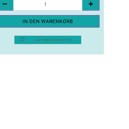
ück
AUF DEN MERKZETTEL