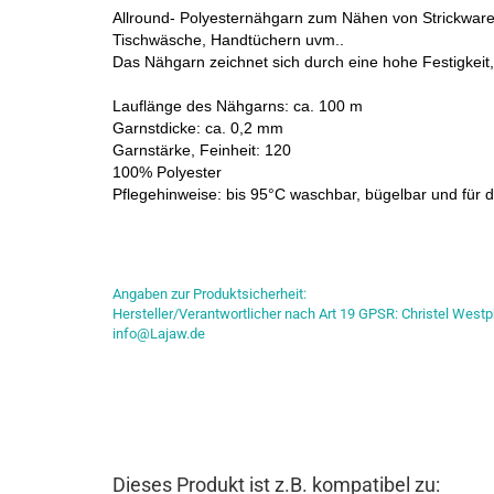
Allround- Polyesternähgarn
zum Nähen von Strickware
Tischwäsche, Handtüchern uvm..
Das Nähgarn zeichnet sich durch eine hohe Festigkeit,
Lauflänge des Nähgarns: ca. 100 m
Garnstdicke: ca. 0,2 mm
Garnstärke, Feinheit: 120
100% Polyester
Pflegehinweise: bis 95°C waschbar, bügelbar und für 
Angaben zur Produktsicherheit:
Hersteller/Verantwortlicher nach Art 19 GPSR: Christel Westp
info@Lajaw.de
Dieses Produkt ist z.B. kompatibel zu: