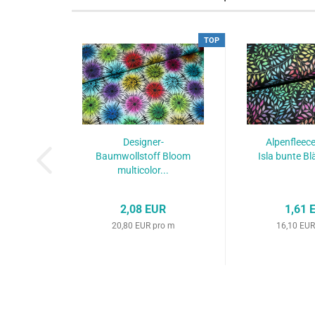
TOP
Designer-
Alpenfleec
Baumwollstoff Bloom
Isla bunte Blä
multicolor...
2,08 EUR
1,61 
20,80 EUR pro m
16,10 EUR