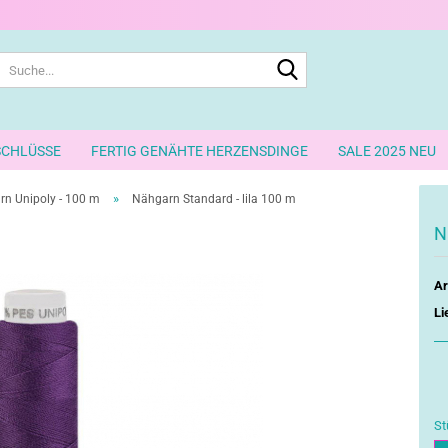
Suche...
SCHLÜSSE
FERTIG GENÄHTE HERZENSDINGE
SALE 2025 NEU
»
n Unipoly - 100 m
Nähgarn Standard - lila 100 m
N
Ar
Li
St