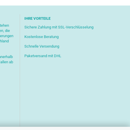
IHRE VORTEILE
stehen
Sichere Zahlung mit SSL-Verschlüsselung
en, die
ferungen
Kostenlose Beratung
chland
Schnelle Versendung
Paketversand mit DHL
nnerhalb
allen ab