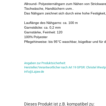
Allround- Polyesternähgarn
zum Nähen von Strickware
Tischwäsche, Handtüchern uvm..
Das Nähgarn zeichnet sich durch eine hohe Festigkeit,
Lauflänge des Nähgarns: ca. 100 m
Garnstdicke: ca. 0,2 mm
Garnstärke, Feinheit: 120
100% Polyester
Pflegehinweise: bis 95°C waschbar, bügelbar und für 
Angaben zur Produktsicherheit:
Hersteller/Verantwortlicher nach Art 19 GPSR: Christel Westp
info@Lajaw.de
Dieses Produkt ist z.B. kompatibel zu: