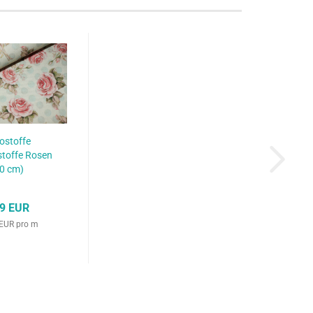
ostoffe
toffe Rosen
0 cm)
49 EUR
 EUR pro m