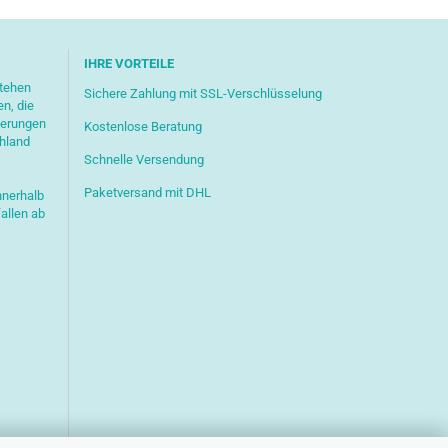
IHRE VORTEILE
stehen
Sichere Zahlung mit SSL-Verschlüsselung
en, die
ferungen
Kostenlose Beratung
chland
Schnelle Versendung
Paketversand mit DHL
nnerhalb
allen ab