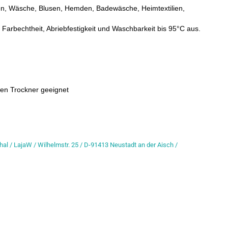
n, Wäsche, Blusen, Hemden, Badewäsche, Heimtextilien,
 Farbechtheit, Abriebfestigkeit und Waschbarkeit bis 95°C aus.
den Trockner geeignet
hal / LajaW / Wilhelmstr. 25 / D-91413 Neustadt an der Aisch /