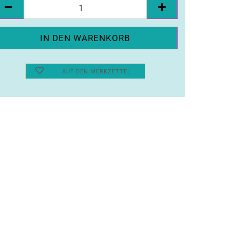
ück
AUF DEN MERKZETTEL