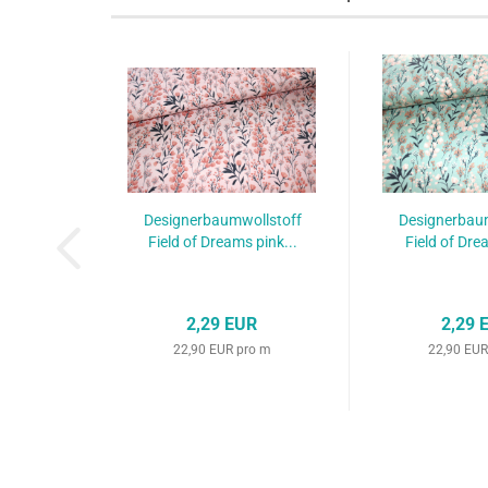
Designerbaumwollstoff
Designerbau
Field of Dreams pink...
Field of Drea
2,29 EUR
2,29 
22,90 EUR pro m
22,90 EUR