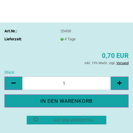
Art.Nr.:
20438
Lieferzeit:
4 Tage
0,70 EUR
inkl. 19% MwSt. zzgl.
Versand
Stück:
Stück
AUF DEN MERKZETTEL