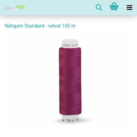
Nähgarn Standard - velvet 100 m