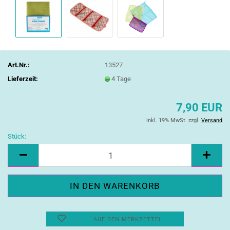
Art.Nr.:
13527
Lieferzeit:
4 Tage
7,90 EUR
inkl. 19% MwSt. zzgl.
Versand
Stück:
Stück
AUF DEN MERKZETTEL