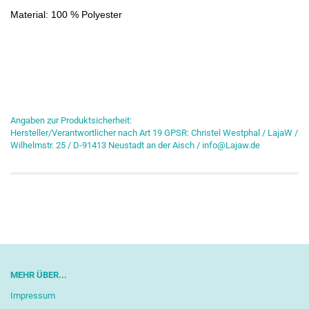
Material: 100 % Polyester
Angaben zur Produktsicherheit:
Hersteller/Verantwortlicher nach Art 19 GPSR: Christel Westphal / LajaW /
Wilhelmstr. 25 / D-91413 Neustadt an der Aisch / info@Lajaw.de
MEHR ÜBER...
Impressum