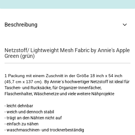
Beschreibung
Netzstoff/ Lightweight Mesh Fabric by Annie's Apple
Green (grün)
1 Packung mit einem Zuschnitt in der Größe 18 inch x 54 inch
(45,7 cm x 137 cm)
By Annie´s hochwertiger Netzstoff ist ideal für
.
Taschen- und Rucksäcke, für Organizer-Innenfächer,
Flaschenhalter, Wäschenetze und viele weitere Nähprojekte
- leicht dehnbar
- weich und dennoch stabil
- trägt an den Nähten nicht auf
- einfach zu nähen
- waschmaschinen- und trocknerbeständig