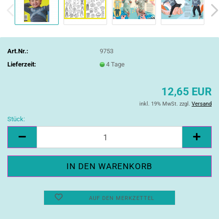
Art.Nr.:
9753
Lieferzeit:
4 Tage
12,65 EUR
inkl. 19% MwSt. zzgl.
Versand
Stück:
Stück
AUF DEN MERKZETTEL