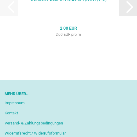
2,00 EUR
2,00 EUR pro m
MEHR ÜBER...
Impressum
Kontakt
Versand- & Zahlungsbedingungen
Widerrufsrecht / Widerrufsformular