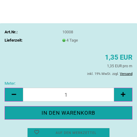
Art.Nr.:
10008
Lieferzeit:
4 Tage
1,35 EUR
1,35 EUR pro m
inkl. 19% MwSt. zzgl.
Versand
Meter:
Meter
AUF DEN MERKZETTEL