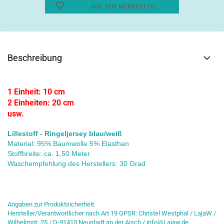
AUF DEN MERKZETTEL
Beschreibung
1 Einheit: 10 cm
2 Einheiten: 20 cm
usw.
Lillestoff - Ringeljersey blau/weiß
Material: 95% Baumwolle 5% Elasthan
Stoffbreite: ca. 1,50 Meter
Waschempfehlung des Herstellers: 30 Grad
Angaben zur Produktsicherheit:
Hersteller/Verantwortlicher nach Art 19 GPSR: Christel Westphal / LajaW /
Wilhelmstr. 25 / D-91413 Neustadt an der Aisch / info@Lajaw.de