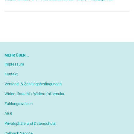
MEHR ÜBER...
Impressum
Kontakt
Versand- & Zahlungsbedingungen
Widerrufsrecht / Widerrufsformular
Zahlungsweisen
AGB
Privatsphäre und Datenschutz
Callback Service