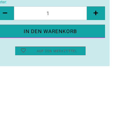
ter:
ter
AUF DEN MERKZETTEL