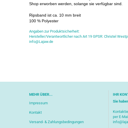
Shop erworben werden, solange sie verfügbar sind.
Ripsband ist ca. 10 mm breit
100 % Polyester
Angaben zur Produktsicherheit:
Hersteller/Verantwortlicher nach Art 19 GPSR: Christel Westp
info@Lajaw.de
MEHR ÜBER...
IHR KON
Sie habe
Impressum
Kontaktie
Kontakt
per E-Mai
Versand- & Zahlungsbedingungen
info@laj