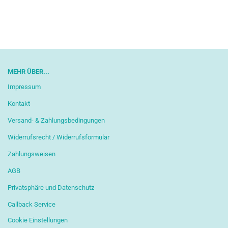
MEHR ÜBER...
Impressum
Kontakt
Versand- & Zahlungsbedingungen
Widerrufsrecht / Widerrufsformular
Zahlungsweisen
AGB
Privatsphäre und Datenschutz
Callback Service
Cookie Einstellungen