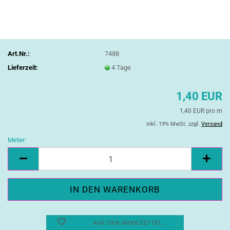
Art.Nr.:
7488
Lieferzeit:
4 Tage
1,40 EUR
1,40 EUR pro m
inkl. 19% MwSt. zzgl.
Versand
Meter:
Meter
AUF DEN MERKZETTEL