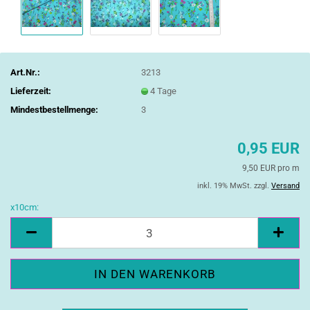
Art.Nr.:
3213
Lieferzeit:
4 Tage
Mindestbestellmenge:
3
0,95 EUR
9,50 EUR pro m
inkl. 19% MwSt. zzgl.
Versand
x10cm:
x10cm