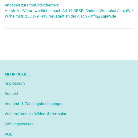
Angaben zur Produktsicherheit:
Hersteller/Verantwortlicher nach Art 19 GPSR: Christel Westphal / LajaW /
Wilhelmstr. 25 / D-91413 Neustadt an der Aisch / info@Lajaw.de
MEHR ÜBER...
Impressum
Kontakt
Versand- & Zahlungsbedingungen
Widerrufsrecht / Widerrufsformular
Zahlungsweisen
AGB