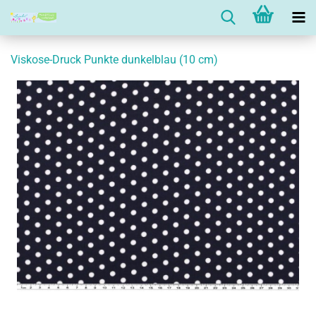
Viskose-Druck Punkte dunkelblau (10 cm)