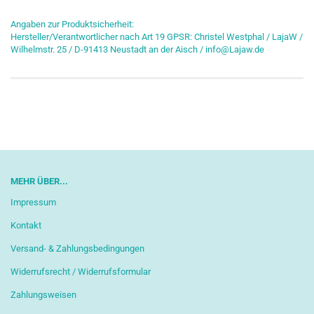
Angaben zur Produktsicherheit:
Hersteller/Verantwortlicher nach Art 19 GPSR: Christel Westphal / LajaW /
Wilhelmstr. 25 / D-91413 Neustadt an der Aisch / info@Lajaw.de
MEHR ÜBER...
Impressum
Kontakt
Versand- & Zahlungsbedingungen
Widerrufsrecht / Widerrufsformular
Zahlungsweisen