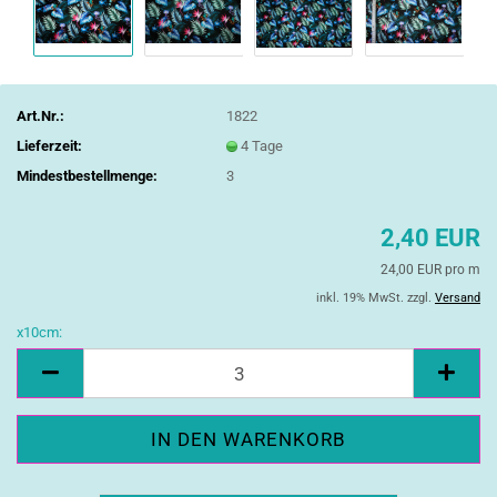
Art.Nr.:
1822
Lieferzeit:
4 Tage
Mindestbestellmenge:
3
2,40 EUR
24,00 EUR pro m
inkl. 19% MwSt. zzgl.
Versand
x10cm:
x10cm