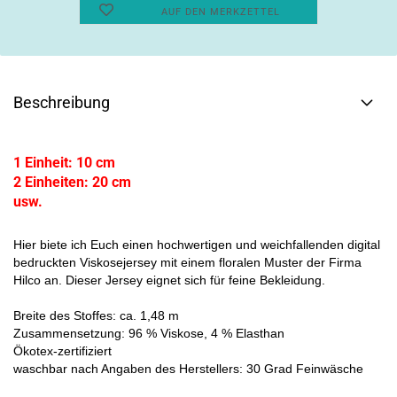
AUF DEN MERKZETTEL
Beschreibung
1 Einheit: 10 cm
2 Einheiten: 20 cm
usw.
Hier biete ich Euch einen hochwertigen und weichfallenden digital
bedruckten Viskosejersey mit einem floralen Muster der Firma
Hilco an. Dieser Jersey eignet sich für feine Bekleidung.
Breite des Stoffes: ca. 1,48 m
Zusammensetzung: 96 % Viskose, 4 % Elasthan
Ökotex-zertifiziert
waschbar nach Angaben des Herstellers: 30 Grad Feinwäsche