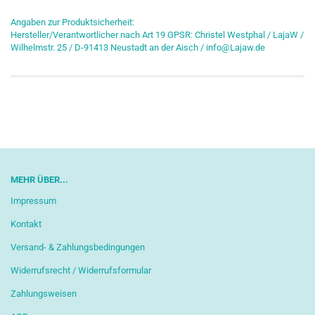
Angaben zur Produktsicherheit:
Hersteller/Verantwortlicher nach Art 19 GPSR: Christel Westphal / LajaW /
Wilhelmstr. 25 / D-91413 Neustadt an der Aisch / info@Lajaw.de
MEHR ÜBER...
Impressum
Kontakt
Versand- & Zahlungsbedingungen
Widerrufsrecht / Widerrufsformular
Zahlungsweisen