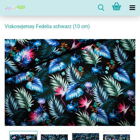
Viskosejersey Fedelia schwarz (10 cm)