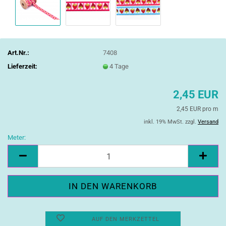
Art.Nr.:
7408
Lieferzeit:
4 Tage
2,45 EUR
2,45 EUR pro m
inkl. 19% MwSt. zzgl.
Versand
Meter:
Meter
AUF DEN MERKZETTEL