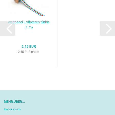
Webband Erdbeeren türkis
(1 m)
2,45 EUR
2,45 EUR pro m
MEHR ÜBER...
Impressum