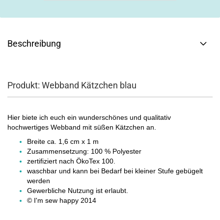
Beschreibung
Produkt: Webband Kätzchen blau
Hier biete ich euch ein wunderschönes und qualitativ
hochwertiges Webband mit süßen Kätzchen an.
Breite ca. 1,6 cm x 1 m
Zusammensetzung: 100 % Polyester
zertifiziert nach ÖkoTex 100.
waschbar und kann bei Bedarf bei kleiner Stufe gebügelt
werden
Gewerbliche Nutzung ist erlaubt.
© I'm sew happy 2014