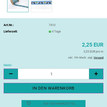
Art.Nr.:
7410
Lieferzeit:
4 Tage
2,25 EUR
2,25 EUR pro m
inkl. 19% MwSt. zzgl.
Versand
Meter:
Meter
AUF DEN MERKZETTEL