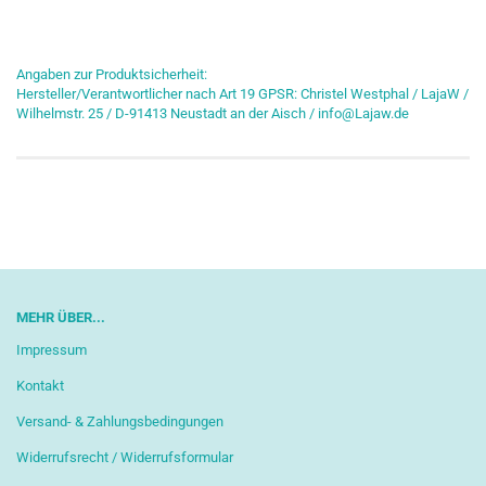
Angaben zur Produktsicherheit:
Hersteller/Verantwortlicher nach Art 19 GPSR: Christel Westphal / LajaW /
Wilhelmstr. 25 / D-91413 Neustadt an der Aisch / info@Lajaw.de
MEHR ÜBER...
Impressum
Kontakt
Versand- & Zahlungsbedingungen
Widerrufsrecht / Widerrufsformular