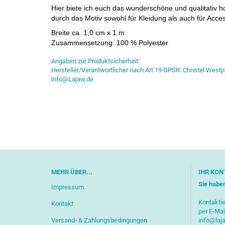
Hier biete ich euch das wunderschöne und qualitativ
durch das Motiv sowohl für Kleidung als auch für Acce
Breite ca. 1,0 cm x 1 m
Zusammensetzung: 100 % Polyester
Angaben zur Produktsicherheit:
Hersteller/Verantwortlicher nach Art 19 GPSR: Christel Westp
info@Lajaw.de
MEHR ÜBER...
IHR KON
Sie habe
Impressum
Kontaktie
Kontakt
per E-Mai
Versand- & Zahlungsbedingungen
info@laj