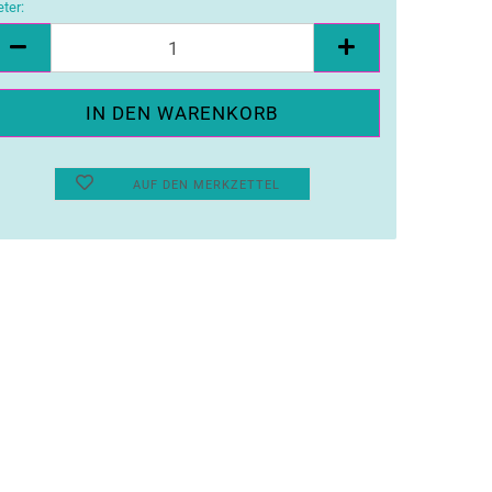
ter:
ter
AUF DEN MERKZETTEL