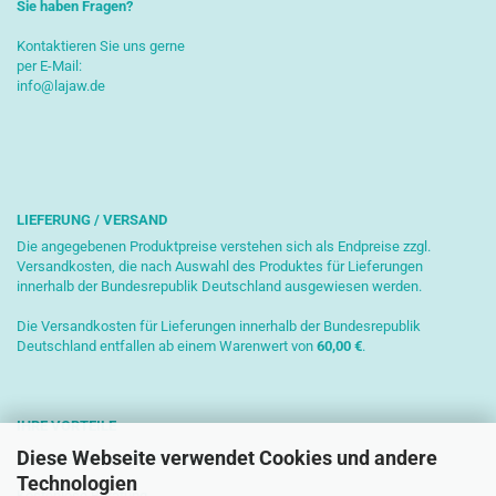
Sie haben Fragen?
Kontaktieren Sie uns gerne
per E-Mail:
info@lajaw.de
LIEFERUNG / VERSAND
Die angegebenen Produktpreise verstehen sich als Endpreise zzgl.
Versandkosten, die nach Auswahl des Produktes für Lieferungen
innerhalb der Bundesrepublik Deutschland ausgewiesen werden.
Die Versandkosten für Lieferungen innerhalb der Bundesrepublik
Deutschland entfallen ab einem Warenwert von
6
0,00 €
.
IHRE VORTEILE
Diese Webseite verwendet Cookies und andere
Sichere Zahlung mit SSL-Verschlüsselung
Technologien
Kostenlose Beratung