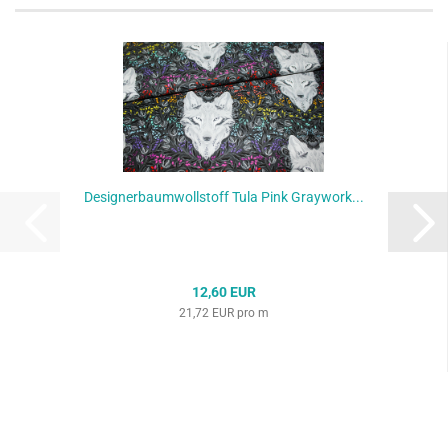
Designerbaumwollstoff Tula Pink Graywork...
12,60 EUR
21,72 EUR pro m