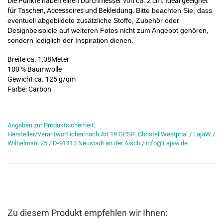
Die Punkte haben einen Durchmesser von ca. 2 cm. Ideal geeignet
für Taschen, Accessoires und Bekleidung.
Bitte beachten Sie, dass
eventuell abgebildete zusätzliche Stoffe, Zubehör oder
Designbeispiele auf weiteren Fotos nicht zum Angebot gehören,
sondern lediglich der Inspiration dienen.
Breite ca. 1,08Meter
100 % Baumwolle
Gewicht ca. 125 g/qm
Farbe: Carbon
Angaben zur Produktsicherheit:
Hersteller/Verantwortlicher nach Art 19 GPSR: Christel Westphal / LajaW /
Wilhelmstr. 25 / D-91413 Neustadt an der Aisch / info@Lajaw.de
Zu diesem Produkt empfehlen wir Ihnen: