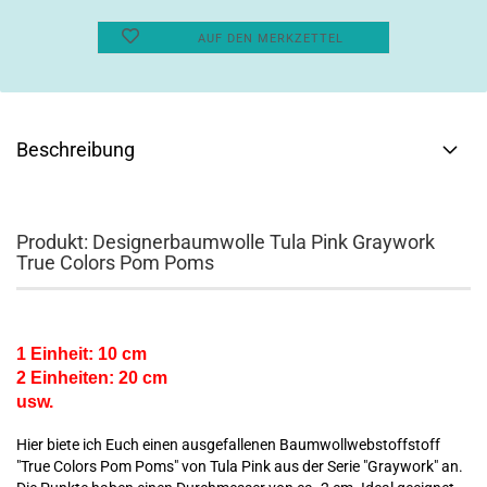
AUF DEN MERKZETTEL
Beschreibung
Produkt: Designerbaumwolle Tula Pink Graywork
True Colors Pom Poms
1 Einheit: 10 cm
2 Einheiten: 20 cm
usw.
Hier biete ich Euch einen ausgefallenen Baumwollwebstoffstoff
"True Colors Pom Poms" von Tula Pink aus der Serie "Graywork" an.