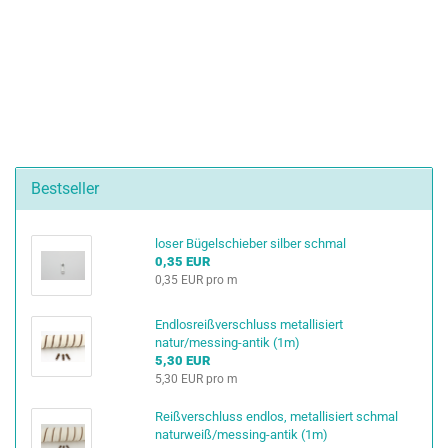
Bestseller
loser Bügelschieber silber schmal
0,35 EUR
0,35 EUR pro m
Endlosreißverschluss metallisiert
natur/messing-antik (1m)
5,30 EUR
5,30 EUR pro m
Reißverschluss endlos, metallisiert schmal
naturweiß/messing-antik (1m)