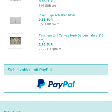
3,95 EUR
3,95 EUR pro m
loser Bügelschieber silber
0,55 EUR
0,55 EUR pro m
Taschenstoff Canvas Herb Garden natural (10
cm)
2,82 EUR
28,20 EUR pro m
Sicher zahlen mit PayPal
MEHR ÜBER...